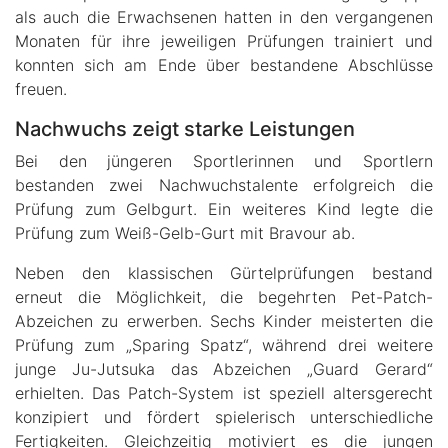
als auch die Erwachsenen hatten in den vergangenen
Monaten für ihre jeweiligen Prüfungen trainiert und
konnten sich am Ende über bestandene Abschlüsse
freuen.
Nachwuchs zeigt starke Leistungen
Bei den jüngeren Sportlerinnen und Sportlern
bestanden zwei Nachwuchstalente erfolgreich die
Prüfung zum Gelbgurt. Ein weiteres Kind legte die
Prüfung zum Weiß-Gelb-Gurt mit Bravour ab.
Neben den klassischen Gürtelprüfungen bestand
erneut die Möglichkeit, die begehrten Pet-Patch-
Abzeichen zu erwerben. Sechs Kinder meisterten die
Prüfung zum „Sparing Spatz“, während drei weitere
junge Ju-Jutsuka das Abzeichen „Guard Gerard“
erhielten. Das Patch-System ist speziell altersgerecht
konzipiert und fördert spielerisch unterschiedliche
Fertigkeiten. Gleichzeitig motiviert es die jungen