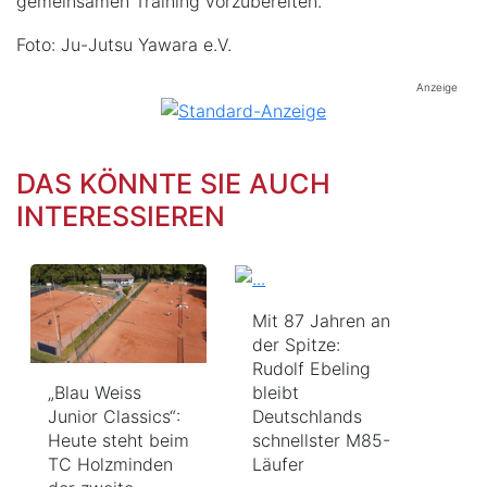
gemeinsamen Training vorzubereiten.
Foto: Ju-Jutsu Yawara e.V.
Anzeige
DAS KÖNNTE SIE AUCH
INTERESSIEREN
Mit 87 Jahren an
der Spitze:
Rudolf Ebeling
„Blau Weiss
bleibt
Junior Classics“:
Deutschlands
Heute steht beim
schnellster M85-
TC Holzminden
Läufer