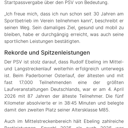
Startpassvergabe über den PSV von Bedeutung.
„Ich freue mich, dass ich nun schon seit 30 Jahren am
Sportbetrieb im Verein teilnehmen kann“, beschreibt er
seinen Weg. Sein damaliges Ziel, gesund und mobil zu
bleiben, habe er durchgängig erreicht, was auch seine
sportlichen Leistungen bestätigten.
Rekorde und Spitzenleistungen
Der PSV ist stolz darauf, dass Rudolf Ebeling im Mittel-
und Langstreckenlauf weiterhin erfolgreich unterwegs
ist. Beim Paderborner Osterlauf, der ältesten und mit
fast 17.000 Teilnehmenden eine der größten
Laufveranstaltungen Deutschlands, war er am 4. April
2026 mit 87 Jahren der älteste Teilnehmer. Die fünf
Kilometer absolvierte er in 38:45 Minuten und belegte
damit den zweiten Platz seiner Altersklasse M85.
Auch im Mittelstreckenbereich hält Ebeling zahlreiche
Bestleistungen. Sowohl 2025 als auch 2026 war