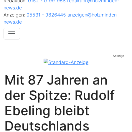
Redaktion:
0152 - 01991958
redaktion@holzminden-
news.de
Anzeigen:
05531 - 9826445
anzeigen@holzminden-
news.de
Anzeige
Mit 87 Jahren an
der Spitze: Rudolf
Ebeling bleibt
Deutschlands