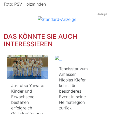
Foto: PSV Holzminden
Anzeige
DAS KÖNNTE SIE AUCH
INTERESSIEREN
Tennisstar zum
Anfassen:
Nicolas Kiefer
Ju-Jutsu Yawara:
kehrt für
Kinder und
besonderes
Erwachsene
Event in seine
bestehen
Heimatregion
erfolgreich
zurück
Gürtelprüfungen