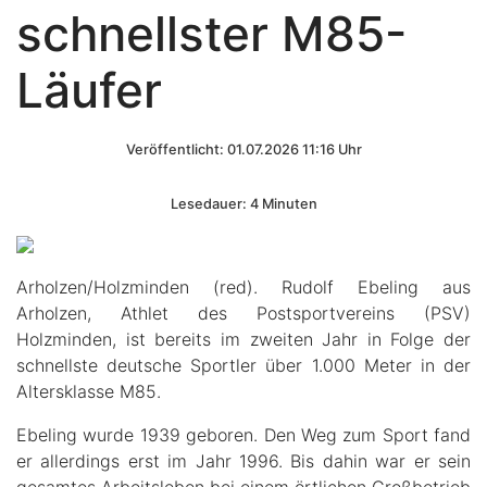
schnellster M85-
Läufer
Veröffentlicht: 01.07.2026 11:16 Uhr
Lesedauer: 4 Minuten
Arholzen/Holzminden (red). Rudolf Ebeling aus
Arholzen, Athlet des Postsportvereins (PSV)
Holzminden, ist bereits im zweiten Jahr in Folge der
schnellste deutsche Sportler über 1.000 Meter in der
Altersklasse M85.
Ebeling wurde 1939 geboren. Den Weg zum Sport fand
er allerdings erst im Jahr 1996. Bis dahin war er sein
gesamtes Arbeitsleben bei einem örtlichen Großbetrieb