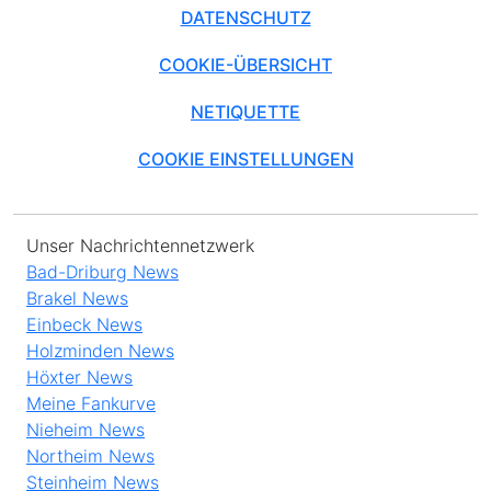
DATENSCHUTZ
COOKIE-ÜBERSICHT
NETIQUETTE
COOKIE EINSTELLUNGEN
Unser Nachrichtennetzwerk
Bad-Driburg News
Brakel News
Einbeck News
Holzminden News
Höxter News
Meine Fankurve
Nieheim News
Northeim News
Steinheim News