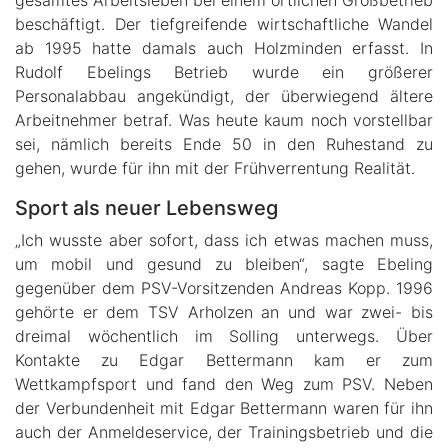
beschäftigt. Der tiefgreifende wirtschaftliche Wandel
ab 1995 hatte damals auch Holzminden erfasst. In
Rudolf Ebelings Betrieb wurde ein größerer
Personalabbau angekündigt, der überwiegend ältere
Arbeitnehmer betraf. Was heute kaum noch vorstellbar
sei, nämlich bereits Ende 50 in den Ruhestand zu
gehen, wurde für ihn mit der Frühverrentung Realität.
Sport als neuer Lebensweg
„Ich wusste aber sofort, dass ich etwas machen muss,
um mobil und gesund zu bleiben“, sagte Ebeling
gegenüber dem PSV-Vorsitzenden Andreas Kopp. 1996
gehörte er dem TSV Arholzen an und war zwei- bis
dreimal wöchentlich im Solling unterwegs. Über
Kontakte zu Edgar Bettermann kam er zum
Wettkampfsport und fand den Weg zum PSV. Neben
der Verbundenheit mit Edgar Bettermann waren für ihn
auch der Anmeldeservice, der Trainingsbetrieb und die