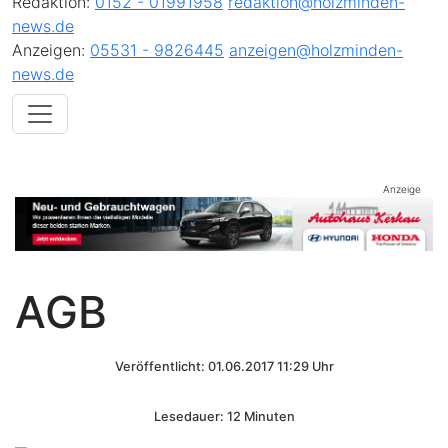
Redaktion:
0152 - 01991958
redaktion@holzminden-
news.de
Anzeigen:
05531 - 9826445
anzeigen@holzminden-
news.de
Anzeige
AGB
Veröffentlicht: 01.06.2017 11:29 Uhr
Lesedauer: 12 Minuten