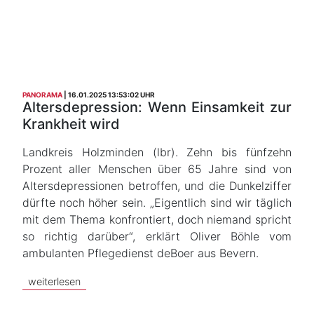
PANORAMA
16.01.2025 13:53:02 UHR
Altersdepression: Wenn Einsamkeit zur
Krankheit wird
Landkreis Holzminden (lbr). Zehn bis fünfzehn
Prozent aller Menschen über 65 Jahre sind von
Altersdepressionen betroffen, und die Dunkelziffer
dürfte noch höher sein. „Eigentlich sind wir täglich
mit dem Thema konfrontiert, doch niemand spricht
so richtig darüber“, erklärt Oliver Böhle vom
ambulanten Pflegedienst deBoer aus Bevern.
weiterlesen