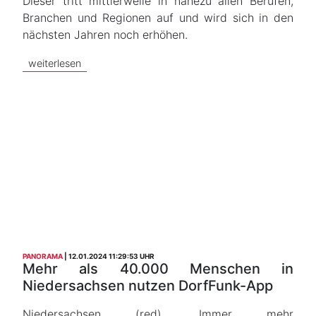
Dieser tritt mittlerweile in nahezu allen Berufen,
Branchen und Regionen auf und wird sich in den
nächsten Jahren noch erhöhen.
weiterlesen
PANORAMA
12.01.2024 11:29:53 UHR
Mehr als 40.000 Menschen in
Niedersachsen nutzen DorfFunk-App
Niedersachsen (red). Immer mehr