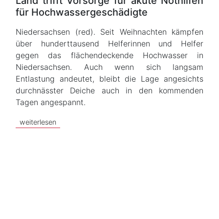
Land trifft Vorsorge für akute Nothilfen
für Hochwassergeschädigte
Niedersachsen (red). Seit Weihnachten kämpfen
über hunderttausend Helferinnen und Helfer
gegen das flächendeckende Hochwasser in
Niedersachsen. Auch wenn sich langsam
Entlastung andeutet, bleibt die Lage angesichts
durchnässter Deiche auch in den kommenden
Tagen angespannt.
weiterlesen