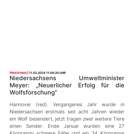
PANORAMA
11.02.2024 11:09:20 UHR
Niedersachsens Umweltminister
Meyer: „Neuerlicher Erfolg für die
Wolfsforschung“
Hannover (red). Vergangenes Jahr wurde in
Niedersachsen erstmals seit acht Jahren wieder
ein Wolf besendert, jetzt tragen zwei weitere Tiere
einen Sender: Ende Januar wurden eine 27
Kilogramm schwere Fähe und ein 34 Kilogramm