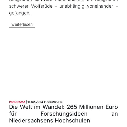
schwerer Wolfsrüde – unabhängig voneinander –
gefangen.
weiterlesen
PANORAMA
11.02.2024 11:06:28 UHR
Die Welt im Wandel: 265 Millionen Euro
für Forschungsideen an
Niedersachsens Hochschulen