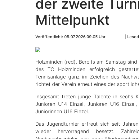
der zweite Turn
Mittelpunkt
Veröffentlicht: 05.07.2026 09:05 Uhr
Lesed
Holzminden (red). Bereits am Samstag sind 
des TC Holzminden erfolgreich gestarte
Tennisanlage ganz im Zeichen des Nachwuc
richtet der Verein erneut eines der sportlic
Insgesamt treten junge Talente in sechs K
Junioren U14 Einzel, Junioren U16 Einzel,
Juniorinnen U16 Einzel.
Das Jugendturnier erfreut sich seit Jahre
wieder hervorragend besetzt. Zahlrei
Nachwuchsspieler aus ganz Niedersachsen