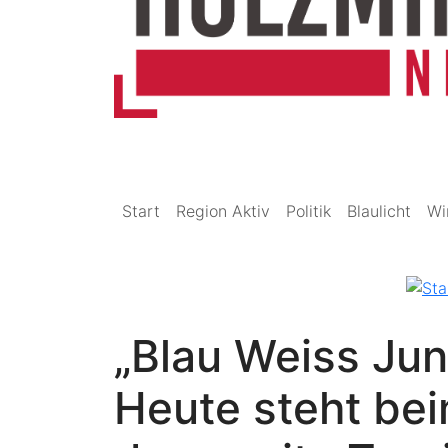
Start
Region Aktiv
Politik
Blaulicht
Wi
„Blau Weiss Juni
Heute steht be