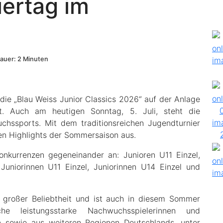
iertag im
auer: 2 Minuten
die „Blau Weiss Junior Classics 2026“ auf der Anlage
t. Auch am heutigen Sonntag, 5. Juli, steht die
hssports. Mit dem traditionsreichen Jugendturnier
hen Highlights der Sommersaison aus.
onkurrenzen gegeneinander an: Junioren U11 Einzel,
 Juniorinnen U11 Einzel, Juniorinnen U14 Einzel und
n großer Beliebtheit und ist auch in diesem Sommer
che leistungsstarke Nachwuchsspielerinnen und
 sowie aus weiteren Regionen Deutschlands, unter