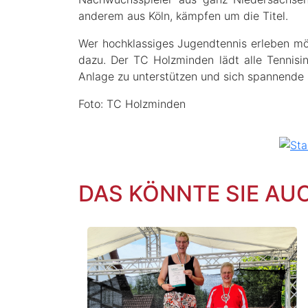
anderem aus Köln, kämpfen um die Titel.
Wer hochklassiges Jugendtennis erleben mö
dazu. Der TC Holzminden lädt alle Tennisint
Anlage zu unterstützen und sich spannend
Foto: TC Holzminden
DAS KÖNNTE SIE AU