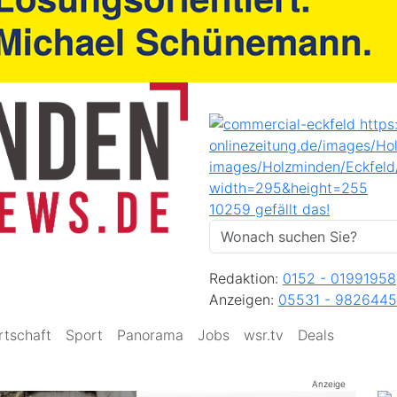
10259 gefällt das!
Redaktion:
0152 - 01991958
Anzeigen:
05531 - 9826445
rtschaft
Sport
Panorama
Jobs
wsr.tv
Deals
Anzeige