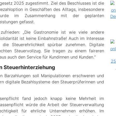
esetz 2025 zugestimmt. Ziel des Beschlusses ist die
Bezahloption in Geschäften des Alltags, insbesondere
wurde im Zusammenhang mit der geplanten
istungen gefasst.
 zufrieden: „Die Gastronomie ist wie viele andere
lidarität ist keine Einbahnstraße! Auch im Interesse
 die Steuerehrlichkeit spürbar zunehmen. Digitale
echten Steuervollzug. Sie tragen zu einem faireren
aus auch den Service für Kundinnen und Kunden.“
en Steuerhinterziehung
ben Barzahlungen soll Manipulationen erschweren und
ern digitale Bezahlsysteme den Steuerprüferinnen und
ssenpflicht fand jedoch knapp keine Mehrheit im
kassenpflicht würde die Arbeit der Steuerverwaltung
echtigkeit für ehrliche Unternehmen erhöhen. Im