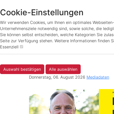
Cookie-Einstellungen
Wir verwenden Cookies, um Ihnen ein optimales Webseiten-Er
Unternehmensziele notwendig sind, sowie solche, die ledigl
Sie können selbst entscheiden, welche Kategorien Sie zulass
Seite zur Verfügung stehen. Weitere Informationen finden S
Essenziell
Auswahl bestätigen
Alle auswählen
Donnerstag, 06. August 2026
Mediadaten