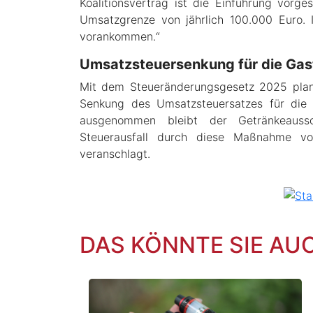
Koalitionsvertrag ist die Einführung vorg
Umsatzgrenze von jährlich 100.000 Euro. 
vorankommen.“
Umsatzsteuersenkung für die Gas
Mit dem Steueränderungsgesetz 2025 plan
Senkung des Umsatzsteuersatzes für die 
ausgenommen bleibt der Getränkeauss
Steuerausfall durch diese Maßnahme v
veranschlagt.
DAS KÖNNTE SIE AU