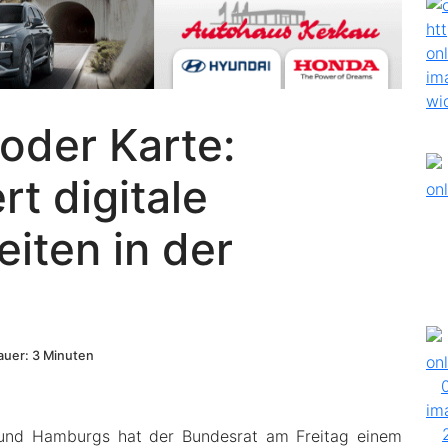
oder Karte:
t digitale
iten in der
uer: 3 Minuten
ns und Hamburgs hat der Bundesrat am Freitag einem