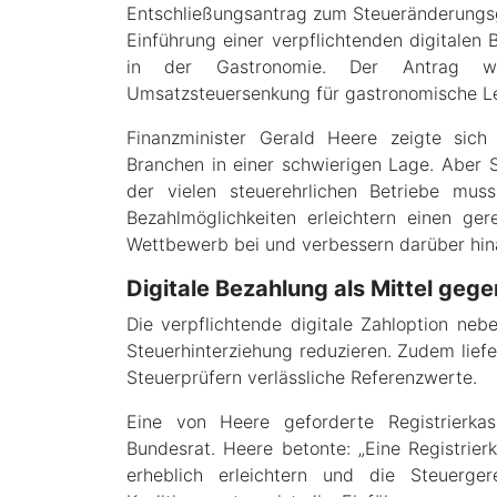
Entschließungsantrag zum Steueränderungsg
Einführung einer verpflichtenden digitalen 
in der Gastronomie. Der Antrag 
Umsatzsteuersenkung für gastronomische Le
Finanzminister Gerald Heere zeigte sich
Branchen in einer schwierigen Lage. Aber So
der vielen steuerehrlichen Betriebe muss
Bezahlmöglichkeiten erleichtern einen ger
Wettbewerb bei und verbessern darüber hin
Digitale Bezahlung als Mittel geg
Die verpflichtende digitale Zahloption ne
Steuerhinterziehung reduzieren. Zudem lief
Steuerprüfern verlässliche Referenzwerte.
Eine von Heere geforderte Registrierka
Bundesrat. Heere betonte: „Eine Registrier
erheblich erleichtern und die Steuerger