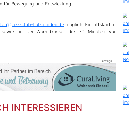
fen für Bewegung und Entwicklung.
rten@jazz-club-holzminden.de
möglich. Eintrittskarten
 sowie an der Abendkasse, die 30 Minuten vor
Anzeige
CH INTERESSIEREN