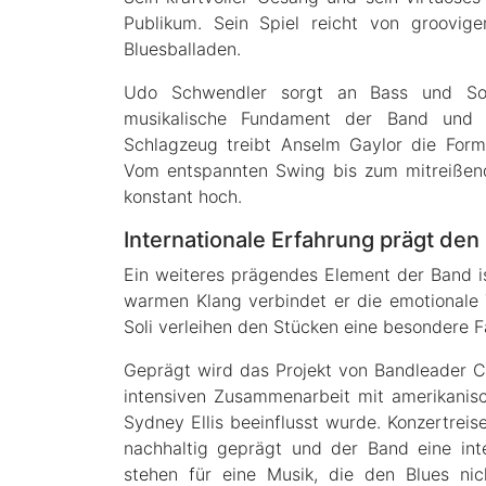
Publikum. Sein Spiel reicht von groovig
Bluesballaden.
Udo Schwendler sorgt an Bass und Sou
musikalische Fundament der Band und 
Schlagzeug treibt Anselm Gaylor die Form
Vom entspannten Swing bis zum mitreißend
konstant hoch.
Internationale Erfahrung prägt de
Ein weiteres prägendes Element der Band i
warmen Klang verbindet er die emotionale 
Soli verleihen den Stücken eine besondere Fa
Geprägt wird das Projekt von Bandleader C
intensiven Zusammenarbeit mit amerikanisc
Sydney Ellis beeinflusst wurde. Konzertreis
nachhaltig geprägt und der Band eine inte
stehen für eine Musik, die den Blues ni