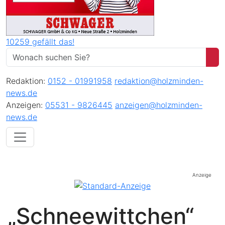
10259 gefällt das!
Redaktion:
0152 - 01991958
redaktion@holzminden-
news.de
Anzeigen:
05531 - 9826445
anzeigen@holzminden-
news.de
Anzeige
„Schneewittchen“