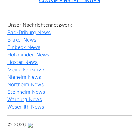
COOKIE EINSTELLUNGEN
Unser Nachrichtennetzwerk
Bad-Driburg News
Brakel News
Einbeck News
Holzminden News
Höxter News
Meine Fankurve
Nieheim News
Northeim News
Steinheim News
Warburg News
Weser-Ith News
© 2026