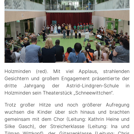
Holzminden (red). Mit viel Applaus, strahlenden
Gesichtern und großem Engagement präsentierte der
dritte Jahrgang der Astrid-Lindgren-Schule in
Holzminden sein Theaterstück „Schneewittchen“.
Trotz großer Hitze und noch größerer Aufregung
wuchsen die Kinder über sich hinaus und brachten
gemeinsam mit dem Chor (Leitung: Kathrin Heine und
Silke Gasch), der Streicherklasse (Leitung: Ina und
Tilman Wittkopf), der Gitarrenklasse (Leitung: Chris