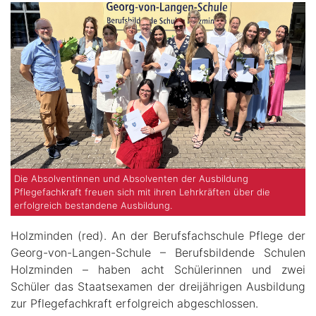
Die Absolventinnen und Absolventen der Ausbildung
Pflegefachkraft freuen sich mit ihren Lehrkräften über die
erfolgreich bestandene Ausbildung.
Holzminden (red). An der Berufsfachschule Pflege der
Georg-von-Langen-Schule – Berufsbildende Schulen
Holzminden – haben acht Schülerinnen und zwei
Schüler das Staatsexamen der dreijährigen Ausbildung
zur Pflegefachkraft erfolgreich abgeschlossen.