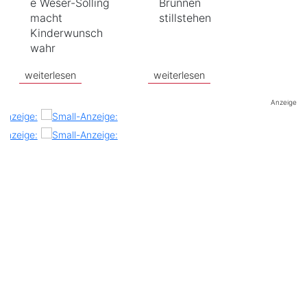
e Weser-Solling
Brunnen
macht
stillstehen
Kinderwunsch
wahr
weiterlesen
weiterlesen
Anzeige