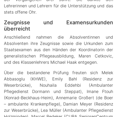
Lehrerinnen und Lehrern für die Unterstützung und das
stets offene Ohr.
Zeugnisse und Examensurkunden
überreicht
Anschließend nahmen die Absolventinnen und
Absolventen ihre Zeugnisse sowie die Urkunden zum
Staatsexamen aus den Händen der Koordinatorin der
generalistischen Pflegeausbildung, Maren Cetkovic,
und des Klassenlehrers Michael Haak entgegen.
Über die bestandene Prüfung freuten sich Melek
Abbasoglu (KHWE), Emily Bahl (Residenz zur
Weserbrücke), Nouhaila Eddehbi (Ambulanter
Pflegedienst Dormann und Steppat), Imane Ftouh
(Konrad-Beckhaus-Heim), Annemarie Großert (de Boer
– ambulante Krankenpflege), Damian Meyer (Residenz
zur Weserbrücke), Lea Müller (Ambulanter Pflegedienst
Holzminden), Marcel Redeker (CURA SeniorenCentrum