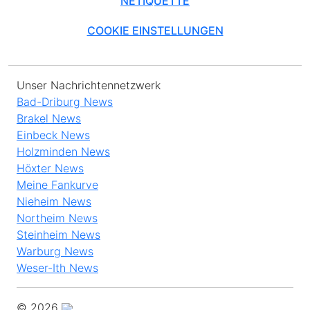
NETIQUETTE
COOKIE EINSTELLUNGEN
Unser Nachrichtennetzwerk
Bad-Driburg News
Brakel News
Einbeck News
Holzminden News
Höxter News
Meine Fankurve
Nieheim News
Northeim News
Steinheim News
Warburg News
Weser-Ith News
© 2026