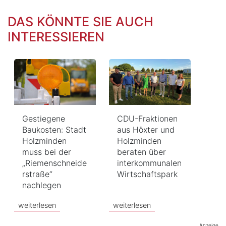
DAS KÖNNTE SIE AUCH
INTERESSIEREN
Gestiegene
CDU-Fraktionen
Baukosten: Stadt
aus Höxter und
Holzminden
Holzminden
muss bei der
beraten über
„Riemenschneide
interkommunalen
rstraße“
Wirtschaftspark
nachlegen
weiterlesen
weiterlesen
Anzeige