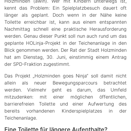
Holzminden (awin). Wer mit Kindern unterwegs ist,
kennt das Problem: Ein Spielplatzbesuch dauert oft
länger als geplant. Doch wenn in der Nähe keine
Toilette erreichbar ist, kann aus einem entspannten
Nachmittag schnell eine praktische Herausforderung
werden. Genau dieser Punkt soll nun auch rund um das
geplante HOLinja-Projekt in der Teichenanlage in den
Blick genommen werden. Der Rat der Stadt Holzminden
hat am Dienstag, 30. Juni, einstimmig einem Antrag
der SPD-Fraktion zugestimmt.
Das Projekt „Holzminden goes Ninja“ soll damit nicht
allein als neuer Bewegungsparcours betrachtet
werden. Vielmehr geht es darum, das Umfeld
mitzudenken: mit einer möglichen öffentlichen,
barrierefreien Toilette und einer Aufwertung des
bereits vorhandenen Kinderspielplatzes in der
Teichenanlage.
Eine Toilette für längere Aufenthalte?