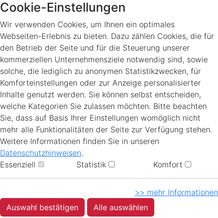
Cookie-Einstellungen
Wir verwenden Cookies, um Ihnen ein optimales
Webseiten-Erlebnis zu bieten. Dazu zählen Cookies, die für
den Betrieb der Seite und für die Steuerung unserer
kommerziellen Unternehmensziele notwendig sind, sowie
solche, die lediglich zu anonymen Statistikzwecken, für
Komforteinstellungen oder zur Anzeige personalisierter
Inhalte genutzt werden. Sie können selbst entscheiden,
welche Kategorien Sie zulassen möchten. Bitte beachten
Sie, dass auf Basis Ihrer Einstellungen womöglich nicht
mehr alle Funktionalitäten der Seite zur Verfügung stehen.
Weitere Informationen finden Sie in unseren
Datenschutzhinweisen
.
Essenziell
Statistik
Komfort
>> mehr Informationen
Auswahl bestätigen
Alle auswählen