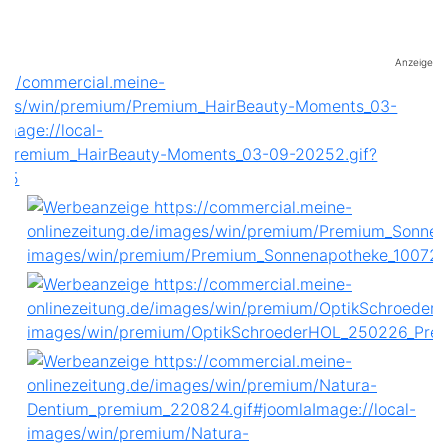
Anzeige