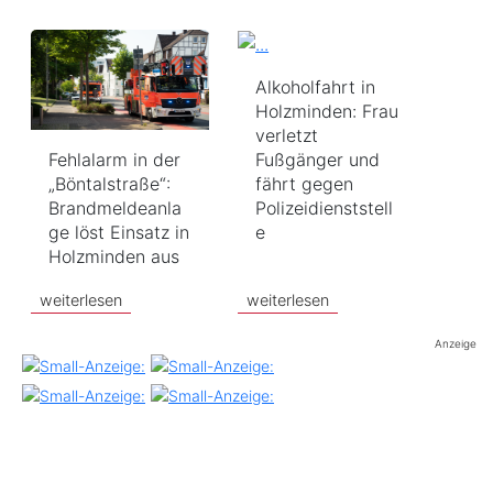
Alkoholfahrt in
Holzminden: Frau
verletzt
Fehlalarm in der
Fußgänger und
„Böntalstraße“:
fährt gegen
Brandmeldeanla
Polizeidienststell
ge löst Einsatz in
e
Holzminden aus
weiterlesen
weiterlesen
Anzeige